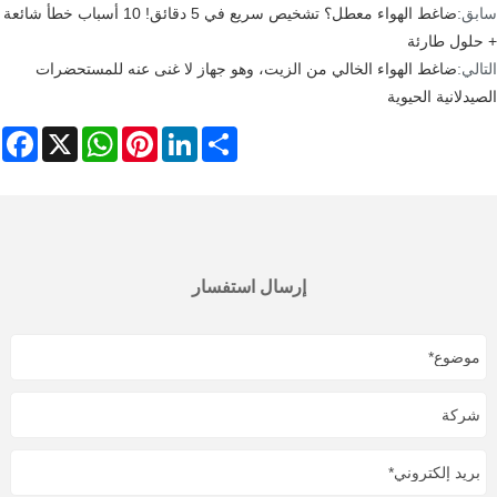
سابق:
ضاغط الهواء معطل؟ تشخيص سريع في 5 دقائق! 10 أسباب خطأ شائعة
+ حلول طارئة
التالي:
ضاغط الهواء الخالي من الزيت، وهو جهاز لا غنى عنه للمستحضرات
الصيدلانية الحيوية
ebook
WhatsApp
X
Pinterest
LinkedIn
Share
إرسال استفسار