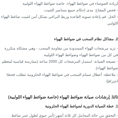
لزيادة الضوضاء في ضواغط الهواء، خاصة ضواغط الهواء اللولبية.
- فحص المفتاح: مدى إحكام جميع مسامير التثبيت.
- الحل: قم بإعادة تسوية القاعدة وربط البراغي بشكل آمن لتثبيت ضاغط الهواء
اللولبي.
2. مشاكل نظام السحب في ضواغط الهواء
- تزيد مرشحات الهواء المسدودة من مقاومة السحب - وهي مشكلة متكررة
في كل من ضواغط الهواء وضواغط الهواء اللولبية.
- نصيحة الصيانة: استبدل المرشحات كل 2000 ساعة (ممارسة قياسية لمعظم
ضواغط الهواء).
- ملاحظة: أعطال صمام السحب في ضواغط الهواء الحلزونية تتطلب فحصًا
احترافيًا.
ثالثا. إرشادات صيانة ضواغط الهواء (خاصة ضواغط الهواء اللولبية)
1. خطة الصيانة الدورية لضواغط الهواء الحلزونية
- التحقق من حالة المحامل كل ثلاثة أشهر (أمر حيوي لطول عمر ضاغط