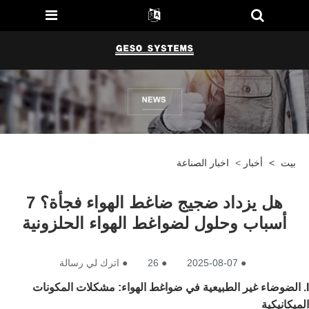
بيت
>
أخبار
>
اخبار الصناعة
هل يزداد ضجيج ضاغط الهواء فجأة؟ 7
أسباب وحلول لضواغط الهواء الحلزونية
●
2025-08-07
●
26
●
اترك لي رسالة
I. الضوضاء غير الطبيعية في ضواغط الهواء: مشكلات المكونات
الميكانيكية