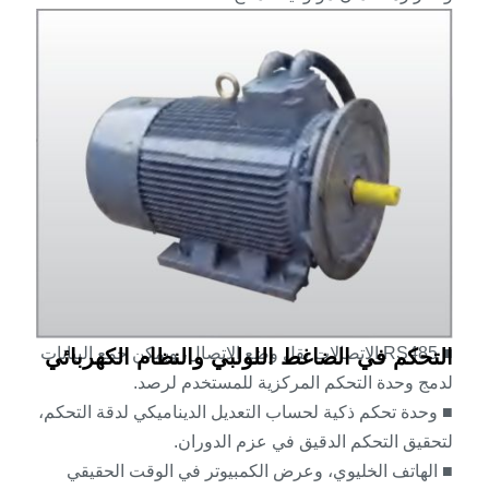
■ RS485 الاتصالات نقل وضع الاتصال، ويمكن جمع البيانات
التحكم في الضاغط اللولبي والنظام الكهربائي
لدمج وحدة التحكم المركزية للمستخدم لرصد.
■ وحدة تحكم ذكية لحساب التعديل الديناميكي لدقة التحكم،
لتحقيق التحكم الدقيق في عزم الدوران.
■ الهاتف الخليوي، وعرض الكمبيوتر في الوقت الحقيقي