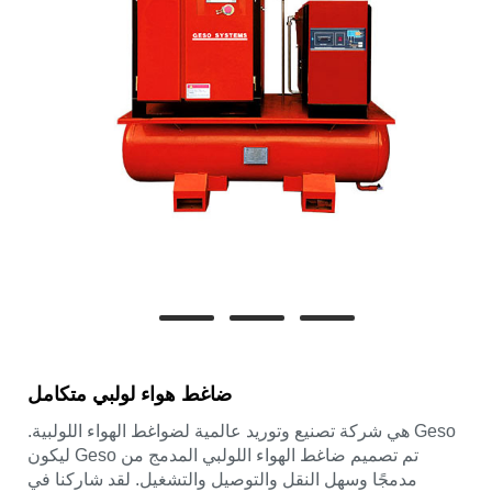
ضاغط هواء لولبي متكامل
Geso هي شركة تصنيع وتوريد عالمية لضواغط الهواء اللولبية.
تم تصميم ضاغط الهواء اللولبي المدمج من Geso ليكون
مدمجًا وسهل النقل والتوصيل والتشغيل. لقد شاركنا في