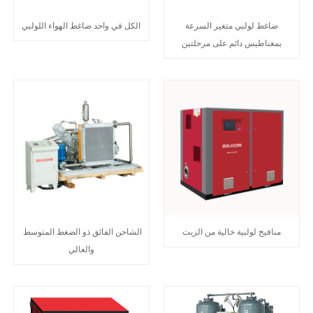
ضاغط لولبي متغير السرعة
الكل في واحد ضاغط الهواء اللولبي
بمغناطيس دائم على مرحلتين
منافيخ لولبية خالية من الزيت
الشاحن الفائق ذو الضغط المتوسط ​​
والعالي