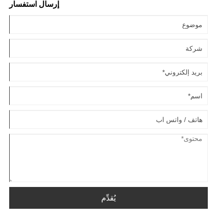
إرسال استفسار
يُقدِّم