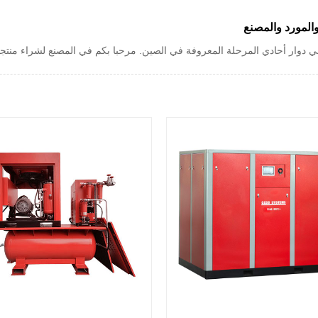
المورد والمصنع
ي دوار أحادي المرحلة المعروفة في الصين. مرحبا بكم في المصنع لشراء منتج