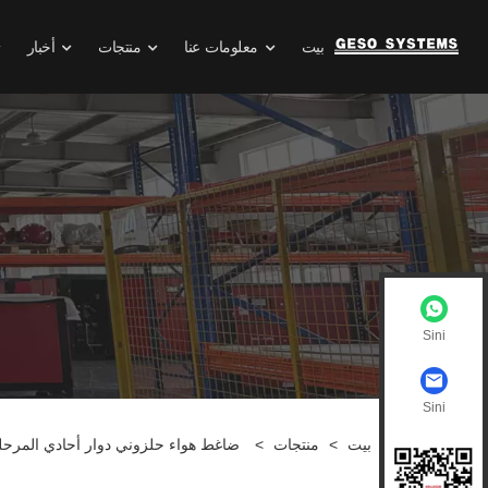
بيت
معلومات عنا
منتجات
أخبار
Sini
Sini
بيت
>
منتجات
>
ضاغط هواء حلزوني دوار أحادي المرحل