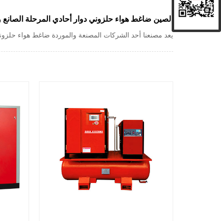
الصين ضاغط هواء حلزوني دوار أحادي المرحلة الصانع و
يعد مصنعنا أحد الشركات المصنعة والموردة ضاغط هواء حلزون