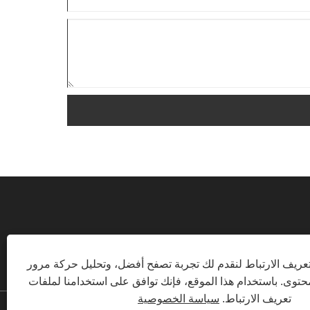
ريف الارتباط لنقدم لك تجربة تصفح أفضل، وتحليل حركة مرور
ONLINE-SERVICE01@GESOSYSTEMS.COM
توى. باستخدام هذا الموقع، فإنك توافق على استخدامنا لملفات
تعريف الارتباط.
سياسة الخصوصية